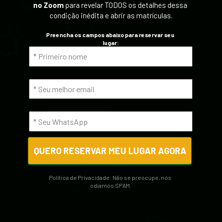
no Zoom
 para revelar TODOS os detalhes dessa 
condição inédita e abrir as matrículas.
Preencha os campos abaixo para reservar seu 
lugar:
QUERO RESERVAR MEU LUGAR AGORA
Política de Privacidade: Não se preocupe, nós 
odiamos SPAM.