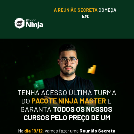
A REUNIÃO SECRETA
COMEÇA 
EM:
TENHA ACESSO ÚLTIMA TURMA 
DO
PACOTE NINJA MASTER
E 
GARANTA 
TODOS OS
NOSSOS 
CURSOS PELO PREÇO DE UM
No 
dia 19/12
, vamos fazer uma 
Reunião Secreta 